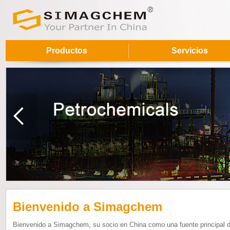
Productos
Servicios
Bienvenido a Simagchem
Bienvenido a Simagchem, su socio en China como una fuente principal 