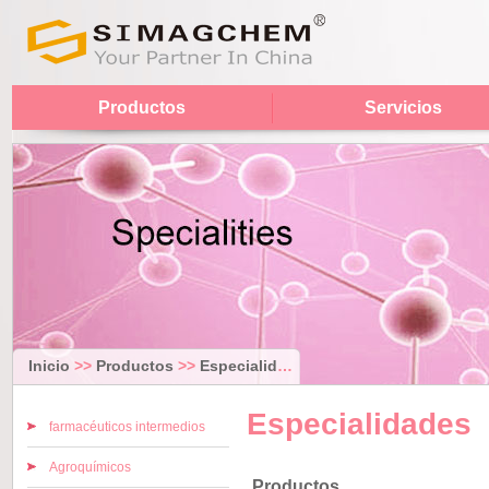
Productos
Servicios
Inicio
>>
Productos
>>
Especialidades
Especialidades
farmacéuticos intermedios
Agroquímicos
Productos