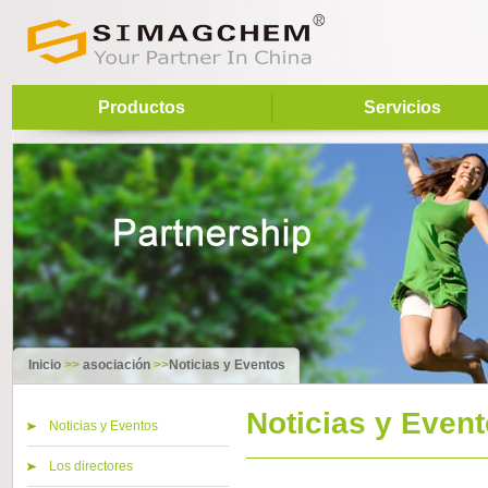
Productos
Servicios
Inicio
>>
asociación
>>
Noticias y Eventos
Noticias y Even
Noticias y Eventos
Los directores