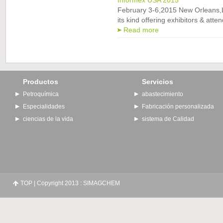
Informex USA 2015
February 3-6,2015 New Orleans,L
its kind offering exhibitors & atten
Read more
Productos
Servicios
Petroquímica
abastecimiento
Especialidades
Fabricación personalizada
ciencias de la vida
sistema de Calidad
TOP
| Copyright 2013 : SIMAGCHEM