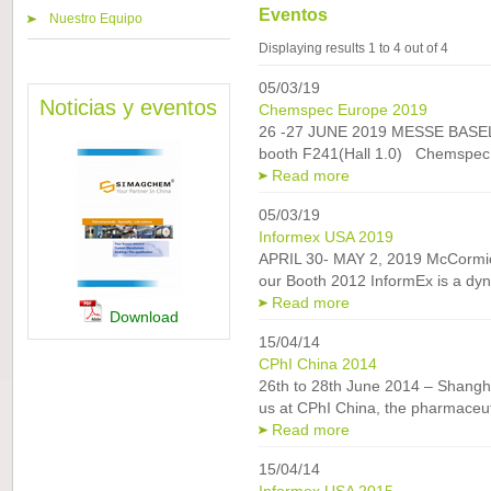
Eventos
Nuestro Equipo
Displaying results 1 to 4 out of 4
05/03/19
Noticias y eventos
Chemspec Europe 2019
26 -27 JUNE 2019 MESSE BASE
booth F241(Hall 1.0) Chemspec 
Read more
05/03/19
Informex USA 2019
APRIL 30- MAY 2, 2019 McCormic
our Booth 2012 InformEx is a dyna
Read more
Download
15/04/14
CPhI China 2014
26th to 28th June 2014 – Shangh
us at CPhI China, the pharmaceuti
Read more
15/04/14