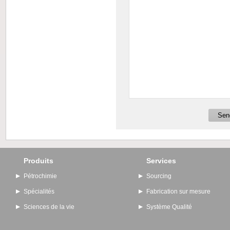
Produits
Services
Pétrochimie
Sourcing
Spécialités
Fabrication sur mesure
Sciences de la vie
Système Qualité