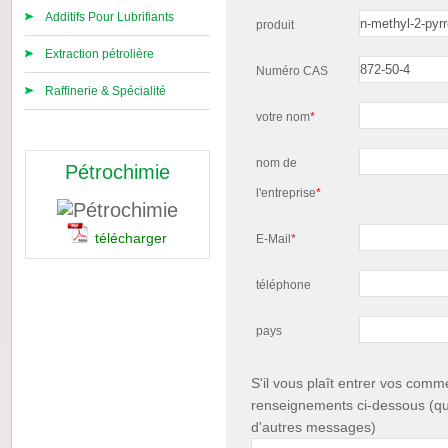
Additifs Pour Lubrifiants
produit
Extraction pétrolière
Numéro CAS
Raffinerie & Spécialité
votre nom
*
nom de
Pétrochimie
l'entreprise
*
télécharger
E-Mail
*
téléphone
pays
S'il vous plaît entrer vos com
renseignements ci-dessous (qu
d'autres messages)