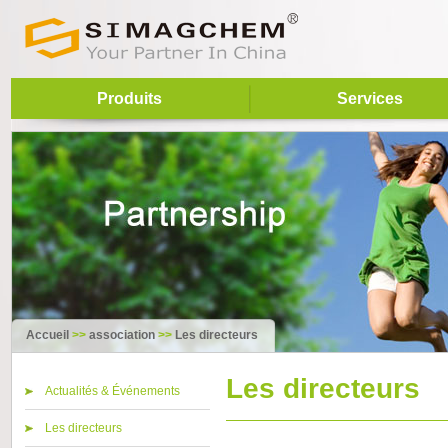
Produits
Services
Accueil
>>
association
>>
Les directeurs
Les directeurs
Actualités & Événements
Les directeurs