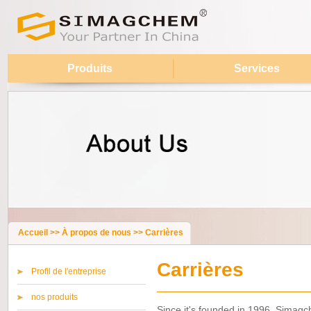
Produits
Services
Accueil
>>
À propos de nous
>>
Carrières
Carrières
Profil de l'entreprise
nos produits
Since it's founded in 1996, Sima