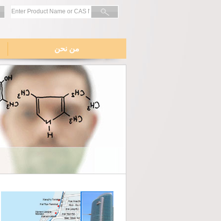
من نحن