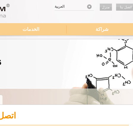
العربية
اتصل بنا
منزل
شراكة
الخدمات
اتصل 