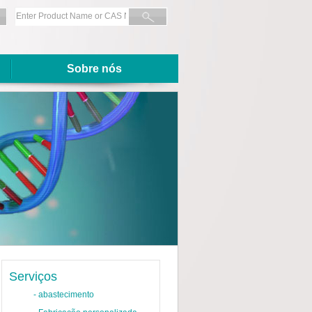
Sobre nós
Serviços
-
abastecimento