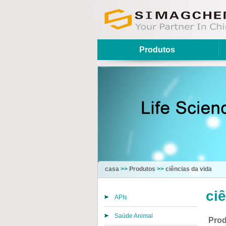
Produtos
casa
>>
Produtos
>>
ciências da vida
ci
APIs
Saúde Animal
Prod