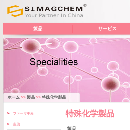
製品
サービス
ホーム
>>
製品
>>
特殊化学製品
特殊化学製品
ファーマ中級
農薬
製品