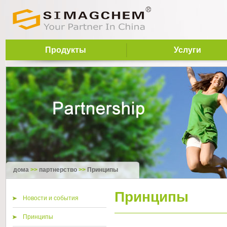
Продукты
Услуги
дома
>>
партнерство
>>
Принципы
Принципы
Новости и события
Принципы