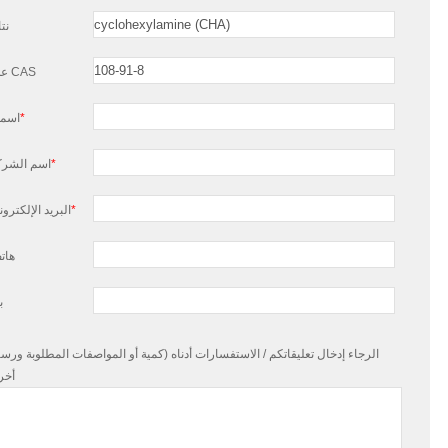
نت
عدد CAS
*
اسم
*
اسم الشرك
*
البريد الإلكترو
هات
ب
الرجاء إدخال تعليقاتكم / الاستفسارات أدناه (كمية أو المواصفات المطلوبة ورس
أخر