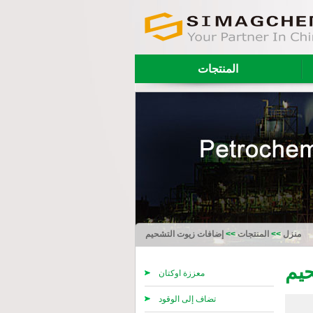
المنتجات
منزل
>>
المنتجات
>>
إضافات زيوت التشحيم
يم
معززة اوكتان
تضاف إلى الوقود