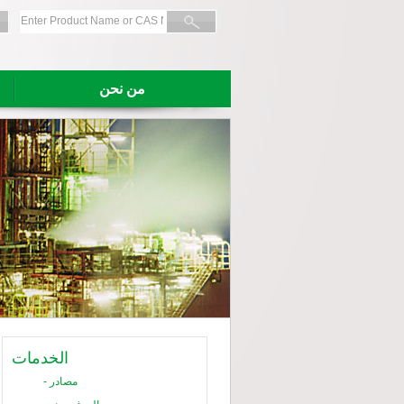
من نحن
الخدمات
مصادر
-