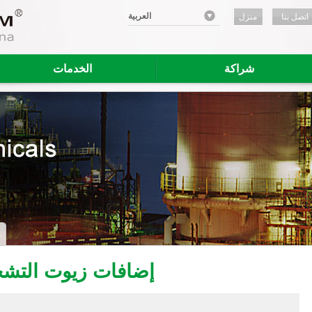
العربية
اتصل بنا
منزل
شراكة
الخدمات
إضافات زيوت التشح